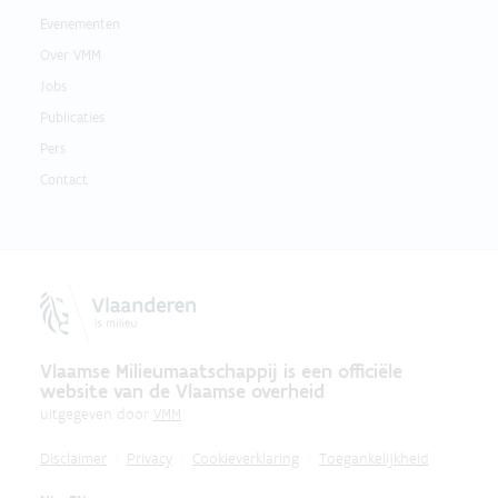
Evenementen
Over VMM
Jobs
Publicaties
Pers
Contact
Vlaamse Milieumaatschappij is een officiële
website van de Vlaamse overheid
uitgegeven door
VMM
Disclaimer
Privacy
Cookieverklaring
Toegankelijkheid