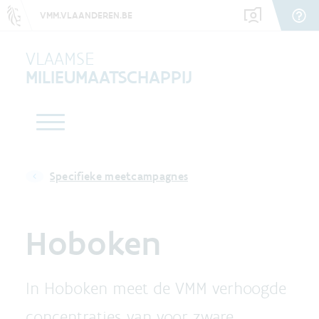
VMM.VLAANDEREN.BE
VLAAMSE
MILIEUMAATSCHAPPIJ
Specifieke meetcampagnes
Hoboken
In Hoboken meet de VMM verhoogde
concentraties van voor zware