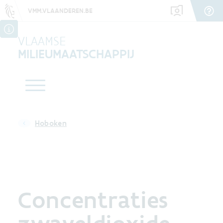
VMM.VLAANDEREN.BE
VLAAMSE
MILIEUMAATSCHAPPIJ
Hoboken
Concentraties