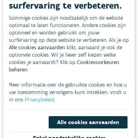
surfervaring te verbeteren.
Sommige cookies zijn noodzakelijk om de website
Hoe pakken we dit aan?
optimaal te laten functioneren. Andere cookies zijn
optioneel en worden gebruikt om jouw
surfervaring op deze website te verbeteren. Als je op
Meer informatie
Alle cookies aanvaarden
klikt, aanvaard je ook de
optionele cookies. Wil je liever zelf kiezen welke
cookies je aanvaardt? Klik op
Cookievoorkeuren
beheren
.
Meer informatie over de gebruikte cookies en hoe u
uw toestemming vervolgens kunt intrekken, vindt u
in ons
Privacybeleid
.
Heb je vragen?
Alle cookies aanvaarden
meestgestelde vragen
Bekijk het overzicht van
.
Enkel noodzakelijke cookies