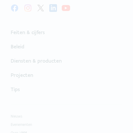
Feiten & cijfers
Beleid
Diensten & producten
Projecten
Tips
Nieuws
Evenementen
Over VMM