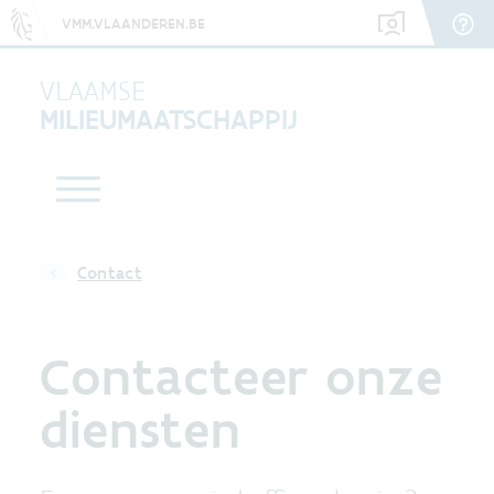
VMM.VLAANDEREN.BE
VLAAMSE
MILIEUMAATSCHAPPIJ
Contact
Contacteer onze
diensten