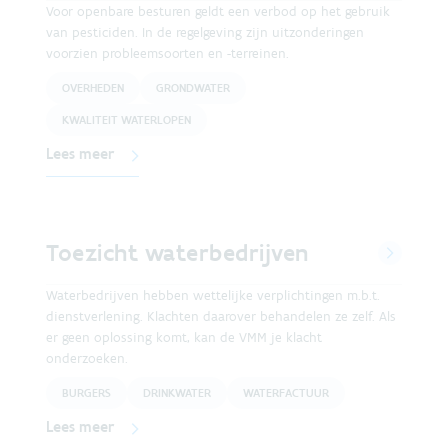
Voor openbare besturen geldt een verbod op het gebruik
van pesticiden. In de regelgeving zijn uitzonderingen
voorzien probleemsoorten en -terreinen.
OVERHEDEN
GRONDWATER
KWALITEIT WATERLOPEN
Lees meer
Toezicht waterbedrijven
Waterbedrijven hebben wettelijke verplichtingen m.b.t.
dienstverlening. Klachten daarover behandelen ze zelf. Als
er geen oplossing komt, kan de VMM je klacht
onderzoeken.
BURGERS
DRINKWATER
WATERFACTUUR
Lees meer