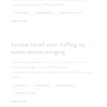
moeten jaarlijks een heffing betalen.
BEDRIJVEN
GRONDWATER
WATERFACTUUR
Lees meer
Sociaal tarief voor heffing op
waterverontreiniging
In een aantal gevallen kan je een sociaal tarief of een
vrijstelling krijgen van de heffing op de
waterverontreiniging. Je betaalt dan slechts 20% van de
heffing.
BURGERS
OVERHEDEN
GRONDWATER
WATERFACTUUR
Lees meer