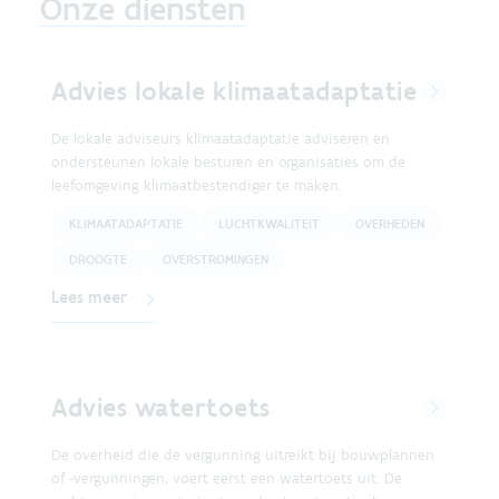
Onze diensten
Advies lokale klimaatadaptatie
De lokale adviseurs klimaatadaptatie adviseren en
ondersteunen lokale besturen en organisaties om de
leefomgeving klimaatbestendiger te maken.
KLIMAATADAPTATIE
LUCHTKWALITEIT
OVERHEDEN
DROOGTE
OVERSTROMINGEN
Lees meer
Advies watertoets
De overheid die de vergunning uitreikt bij bouwplannen
of -vergunningen, voert eerst een watertoets uit. De