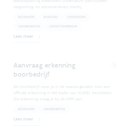
webtoepassing watertoets ondersteunt particulieren,
vergunning- en adviesverleners hierbij.
BEDRIJVEN
BURGERS
OVERHEDEN
GRONDWATER
OVERSTROMINGEN
Lees meer
Aanvraag erkenning
boorbedrijf
Als boorbedrijf moet je in de meeste gevallen over een
officiële erkenning in het kader van VLAREL beschikken.
Die erkenning vraag je bij de VMM aan.
BEDRIJVEN
GRONDWATER
Lees meer