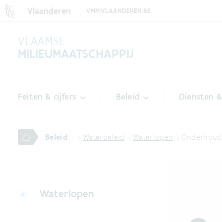
Vlaanderen
VMM.VLAANDEREN.BE
VLAAMSE
MILIEUMAATSCHAPPIJ
Feiten & cijfers
Beleid
Diensten 
Beleid
Waterbeleid
Waterlopen
Onderhoud
Waterlopen