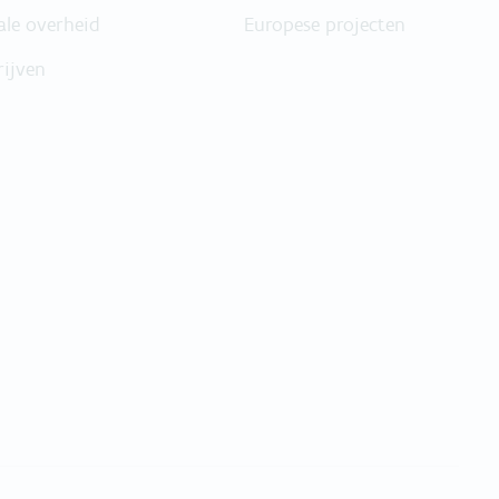
ale overheid
Europese projecten
rijven