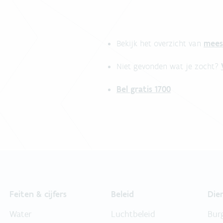
mees
Bekijk het overzicht van
Niet gevonden wat je zocht?
Bel gratis 1700
Feiten & cijfers
Beleid
Die
Water
Luchtbeleid
Bur