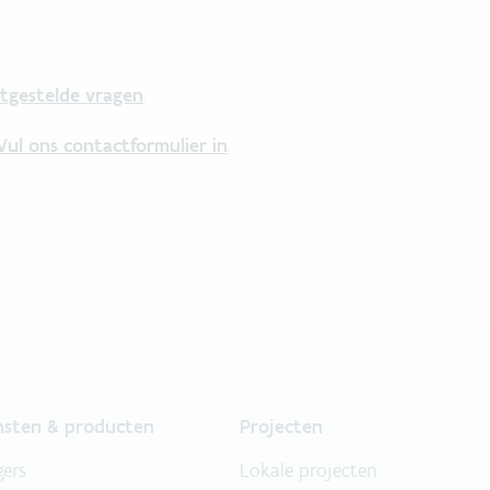
tgestelde vragen
.
Vul ons contactformulier in
.
nsten & producten
Projecten
gers
Lokale projecten