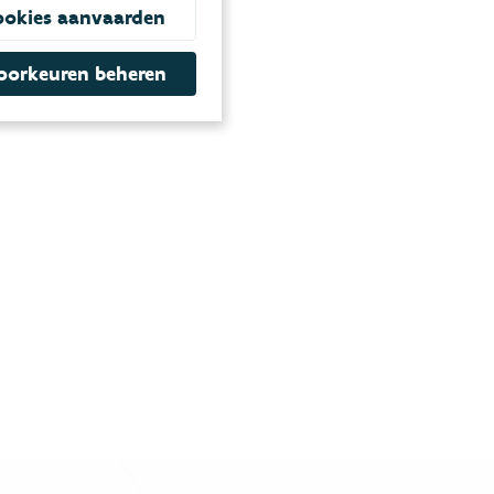
ookies aanvaarden
oorkeuren beheren