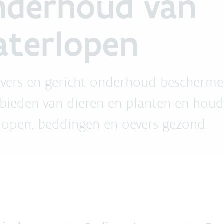
nderhoud van
terlopen
ivers en gericht onderhoud bescherm
ebieden van dieren en planten en hou
lopen, beddingen en oevers gezond.