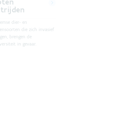
oten
trijden
emse dier- en
ensoorten die zich invasief
gen, brengen de
versiteit in gevaar.