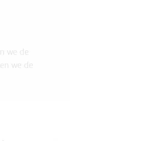
en we de
den we de