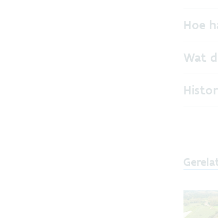
Hoe h
Wat d
Histo
Gerela