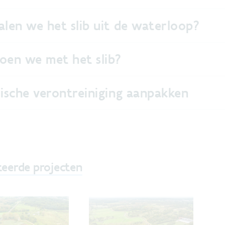
alen we het slib uit de waterloop?
oen we met het slib?
rische verontreiniging aanpakken
teerde projecten