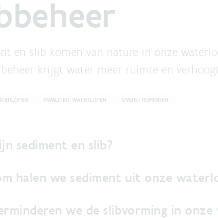
ibbeheer
nt en slib komen van nature in onze waterlo
 beheer krijgt water meer ruimte en verhoog
ATERLOPEN
KWALITEIT WATERLOPEN
OVERSTROMINGEN
jn sediment en slib?
m halen we sediment uit onze waterl
erminderen we de slibvorming in onze