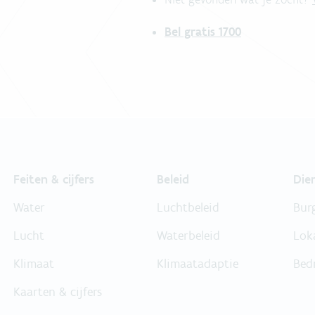
Bel gratis 1700
Feiten & cijfers
Beleid
Die
Water
Luchtbeleid
Bur
Lucht
Waterbeleid
Lok
Klimaat
Klimaatadaptie
Bed
Kaarten & cijfers