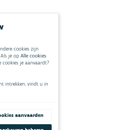
w
ndere cookies zijn
 Als je op
Alle cookies
ke cookies je aanvaardt?
 intrekken, vindt u in
ookies aanvaarden
oorkeuren beheren