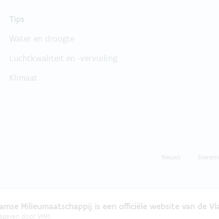
Tips
Water en droogte
Luchtkwaliteit en -vervuiling
Klimaat
Nieuws
Evenem
amse Milieumaatschappij is een officiële website van de V
gegeven door
VMM