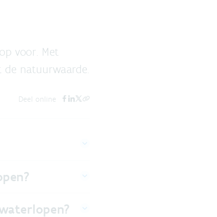
op voor. Met
t de natuurwaarde.
Deel online
open?
 waterlopen?