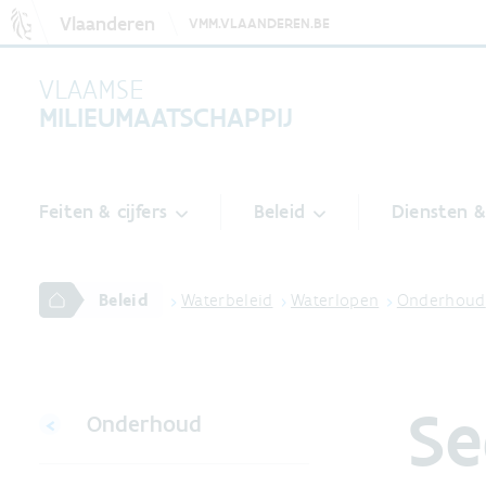
Vlaanderen
VMM.VLAANDEREN.BE
VLAAMSE
MILIEUMAATSCHAPPIJ
Feiten & cijfers
Beleid
Diensten 
Beleid
Waterbeleid
Waterlopen
Onderhoud
Se
Onderhoud