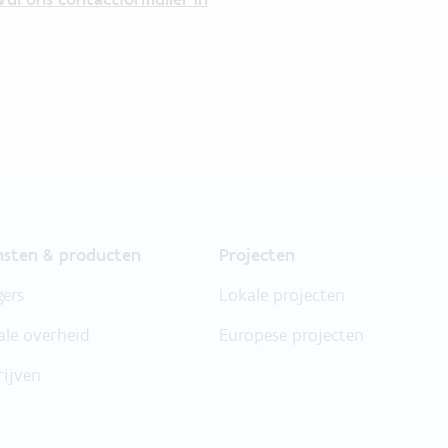
nsten & producten
Projecten
gers
Lokale projecten
ale overheid
Europese projecten
rijven