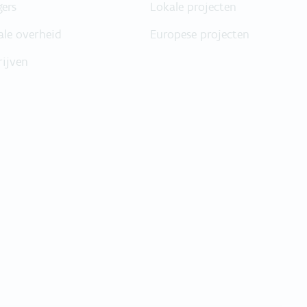
gers
Lokale projecten
ale overheid
Europese projecten
rijven