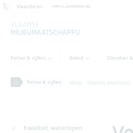
Vlaanderen
VMM.VLAANDEREN.BE
VLAAMSE
MILIEUMAATSCHAPPIJ
Feiten & cijfers
Beleid
Diensten 
Feiten & cijfers
Water
Kwaliteit waterlopen
Ve
Kwaliteit waterlopen