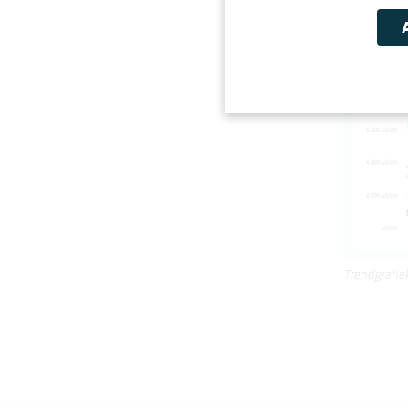
Trendgrafie