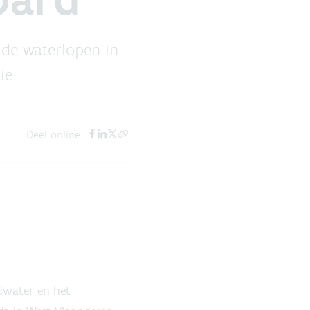
 de waterlopen in
ie.
Deel online
dwater en het