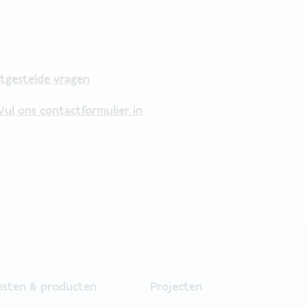
tgestelde vragen
.
Vul ons contactformulier in
.
nsten & producten
Projecten