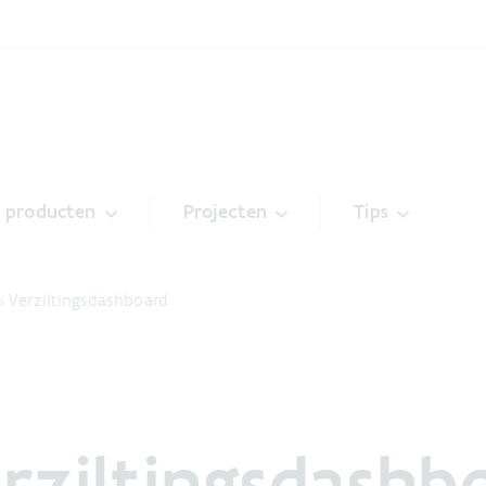
& producten
Projecten
Tips
Verziltingsdashboard
rziltingsdashb