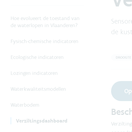
Hoe evolueert de toestand van
Sensor
de waterlopen in Vlaanderen?
de kust
Fysisch-chemische indicatoren
Ecologische indicatoren
DROOGTE
Lozingen indicatoren
Waterkwaliteitsmodellen
Op
Waterbodem
Besch
Verziltingsdashboard
Verziltin