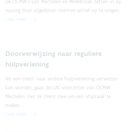
De OCMW's van Mechelen en Willebroek zetten in op
nazorg door afgesloten cliënten actief op te volgen.
Lees meer…
Doorverwijzing naar reguliere
hulpverlening
Als een cliënt naar andere hulpverlening verwezen
kan worden, gaat de LAC-voorzitter van OCMW
Mechelen met de cliënt mee om een afspraak te
maken.
Lees meer…