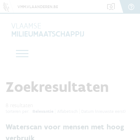
VMM.VLAANDEREN.BE
VLAAMSE
MILIEUMAATSCHAPPIJ
Zoekresultaten
8
resultaten
Relevantie
Alfabetisch
Datum (nieuwste eerst)
Sorteren per:
Waterscan voor mensen met hoog
verbruik