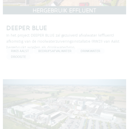
DEEPER BLUE
In het project DEEPER BLUE zal gezuiverd afvalwater (effluent)
afkomstig van de rioolwaterzuiveringsinstallatie (RWZI) van Aalst
hergebruikt worden als drinkwaterbron.
RWZI AALST
BEDRIJFSAFVALWATER
DRINKWATER
DROOGTE