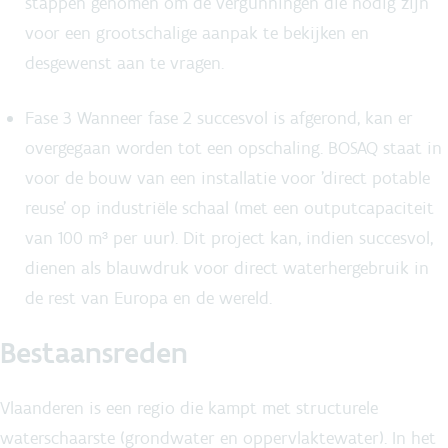
stappen genomen om de vergunningen die nodig zijn
voor een grootschalige aanpak te bekijken en
desgewenst aan te vragen.
Fase 3 Wanneer fase 2 succesvol is afgerond, kan er
overgegaan worden tot een opschaling. BOSAQ staat in
voor de bouw van een installatie voor 'direct potable
reuse' op industriële schaal (met een outputcapaciteit
van 100 m³ per uur). Dit project kan, indien succesvol,
dienen als blauwdruk voor direct waterhergebruik in
de rest van Europa en de wereld.
Bestaansreden
Vlaanderen is een regio die kampt met structurele
waterschaarste (grondwater en oppervlaktewater). In het