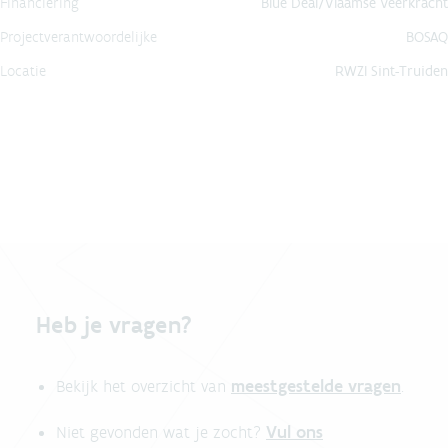
Financiering
Blue Deal/Vlaamse Veerkracht
Projectverantwoordelijke
BOSAQ
Locatie
RWZI Sint-Truiden
Heb je vragen?
meestgestelde vragen
Bekijk het overzicht van
.
Vul ons
Niet gevonden wat je zocht?