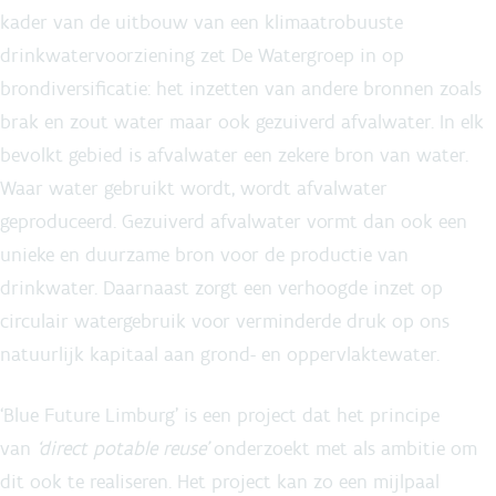
kader van de uitbouw van een klimaatrobuuste
drinkwatervoorziening zet De Watergroep in op
brondiversificatie: het inzetten van andere bronnen zoals
brak en zout water maar ook gezuiverd afvalwater. In elk
bevolkt gebied is afvalwater een zekere bron van water.
Waar water gebruikt wordt, wordt afvalwater
geproduceerd. Gezuiverd afvalwater vormt dan ook een
unieke en duurzame bron voor de productie van
drinkwater. Daarnaast zorgt een verhoogde inzet op
circulair watergebruik voor verminderde druk op ons
natuurlijk kapitaal aan grond- en oppervlaktewater.
‘Blue Future Limburg’ is een project dat het principe
van
‘direct potable reuse’
onderzoekt met als ambitie om
dit ook te realiseren. Het project kan zo een mijlpaal