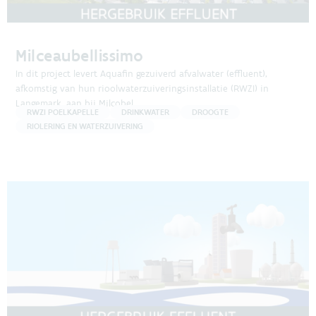
Milceaubellissimo
In dit project levert Aquafin gezuiverd afvalwater (effluent),
afkomstig van hun rioolwaterzuiveringsinstallatie (RWZI) in
Langemark, aan bij Milcobel.
RWZI POELKAPELLE
DRINKWATER
DROOGTE
RIOLERING EN WATERZUIVERING