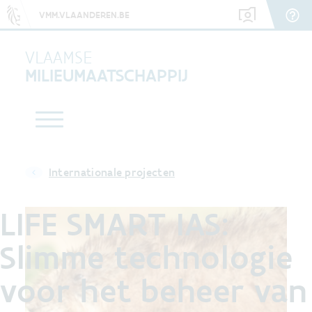
VMM.VLAANDEREN.BE
VLAAMSE
MILIEUMAATSCHAPPIJ
Internationale projecten
LIFE SMART IAS:
Slimme technologie
voor het beheer van