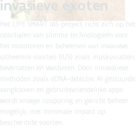
invasieve exoten
Het LIFE SMART IAS-project richt zich op het
opschalen van slimme technologieën voor
het monitoren en beheersen van invasieve
uitheemse soorten (IUS) zoals muskusratten,
beverratten en wasberen. Door innovatieve
methoden zoals eDNA-detectie, AI-gestuurde
vangkooien en gebruiksvriendelijke apps
wordt vroege opsporing en gericht beheer
mogelijk, met minimale impact op
beschermde soorten.