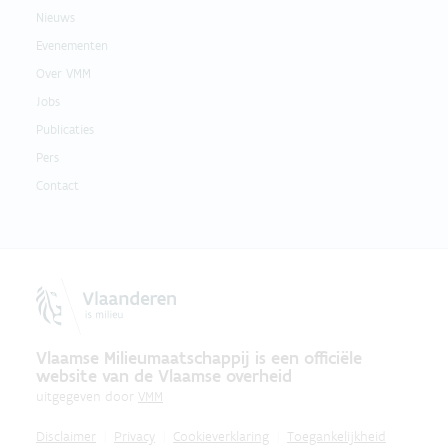
Nieuws
Evenementen
Over VMM
Jobs
Publicaties
Pers
Contact
Vlaamse Milieumaatschappij is een officiële
website van de Vlaamse overheid
uitgegeven door
VMM
Disclaimer
Privacy
Cookieverklaring
Toegankelijkheid