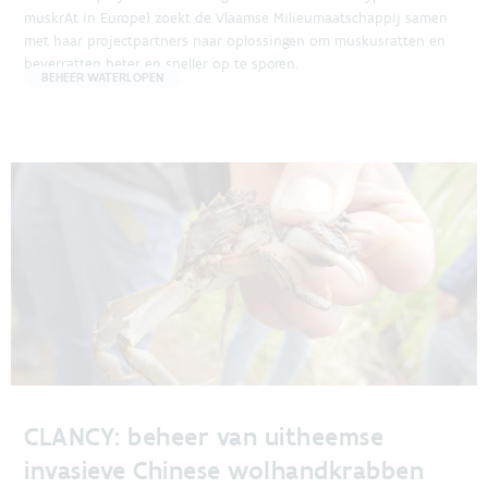
muskrAt in Europe) zoekt de Vlaamse Milieumaatschappij samen
met haar projectpartners naar oplossingen om muskusratten en
beverratten beter en sneller op te sporen.
BEHEER WATERLOPEN
CLANCY: beheer van uitheemse
invasieve Chinese wolhandkrabben