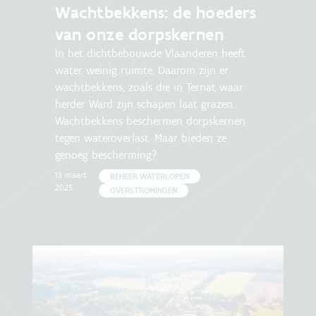
Wachtbekkens: de hoeders
van onze dorpskernen
In het dichtbebouwde Vlaanderen heeft
water weinig ruimte. Daarom zijn er
wachtbekkens, zoals die in Ternat waar
herder Ward zijn schapen laat grazen.
Wachtbekkens beschermen dorpskernen
tegen wateroverlast. Maar bieden ze
genoeg bescherming?
13 maart
BEHEER WATERLOPEN
2025
OVERSTROMINGEN