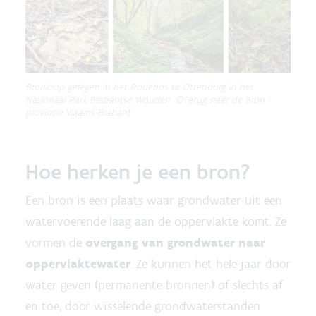
Bronloop gelegen in het Rodebos te Ottenburg in het
Nationaal Park Brabantse Wouden. ©Terug naar de Bron -
provincie Vlaams-Brabant
Hoe herken je een bron?
Een bron is een plaats waar grondwater uit een
watervoerende laag aan de oppervlakte komt. Ze
vormen de
overgang van grondwater naar
oppervlaktewater
. Ze kunnen het hele jaar door
water geven (permanente bronnen) of slechts af
en toe, door wisselende grondwaterstanden