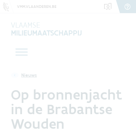
VMM.VLAANDEREN.BE
VLAAMSE
MILIEUMAATSCHAPPIJ
Nieuws
Op bronnenjacht
in de Brabantse
Wouden