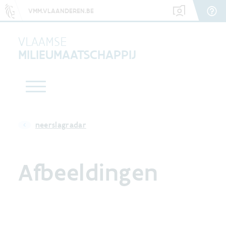
VMM.VLAANDEREN.BE
VLAAMSE
MILIEUMAATSCHAPPIJ
neerslagradar
Afbeeldingen