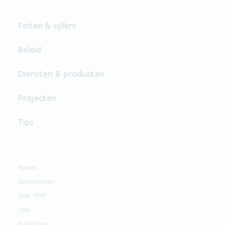
Feiten & cijfers
Beleid
Diensten & producten
Projecten
Tips
Nieuws
Evenementen
Over VMM
Jobs
Publicaties