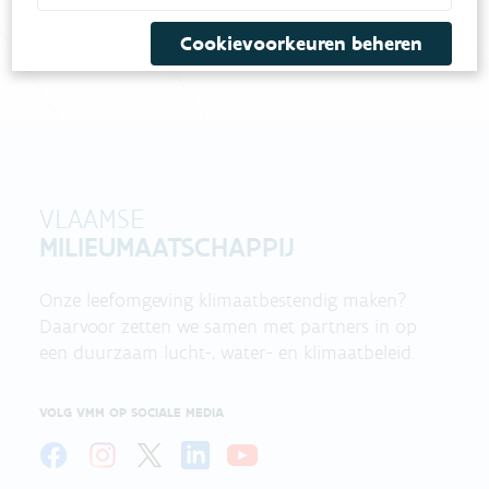
Bel gratis 1700
Cookievoorkeuren beheren
VLAAMSE
MILIEUMAATSCHAPPIJ
Onze leefomgeving klimaatbestendig maken?
Daarvoor zetten we samen met partners in op
een duurzaam lucht-, water- en klimaatbeleid.
VOLG VMM OP SOCIALE MEDIA