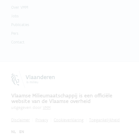
Over VMM
Jobs
Publicaties
Pers
Contact
Vlaamse Milieumaatschappij is een officiële
website van de Vlaamse overheid
uitgegeven door
VMM
Disclaimer
Privacy
Cookieverklaring
Toegankelijkheid
NL
EN