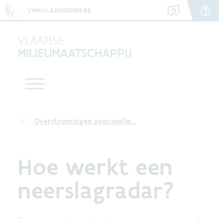
VMM.VLAANDEREN.BE
VLAAMSE
MILIEUMAATSCHAPPIJ
Overstromingen voorspelle…
Hoe werkt een
neerslagradar?