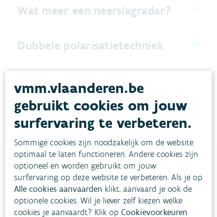
Wat meer een neerslagradar?
Dubbele polarisatietechniek
De neerslagradartoren in cijfers
vmm.vlaanderen.be
gebruikt cookies om jouw
surfervaring te verbeteren.
Sommige cookies zijn noodzakelijk om de website
optimaal te laten functioneren. Andere cookies zijn
optioneel en worden gebruikt om jouw
surfervaring op deze website te verbeteren. Als je op
Heb je vragen?
Alle cookies aanvaarden
klikt, aanvaard je ook de
optionele cookies. Wil je liever zelf kiezen welke
meestgestelde vragen
cookies je aanvaardt? Klik op
Cookievoorkeuren
Bekijk het overzicht van
.