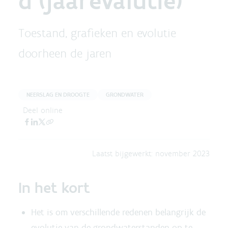
d (jaarevalutie)
Toestand, grafieken en evolutie
doorheen de jaren
NEERSLAG EN DROOGTE
GRONDWATER
Deel online
Laatst bijgewerkt:
november 2023
In het kort
Het is om verschillende redenen belangrijk de
evolutie van de grondwaterstanden op te