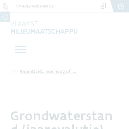
VMM.VLAANDEREN.BE
VLAAMSE
MILIEUMAATSCHAPPIJ
Kwantiteit: hoe hoog of l…
Grondwaterstan