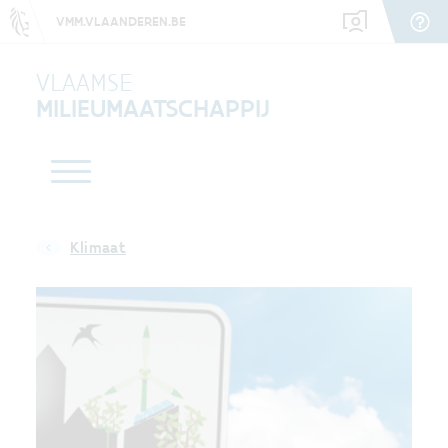
VMM.VLAANDEREN.BE
VLAAMSE
MILIEUMAATSCHAPPIJ
Klimaat