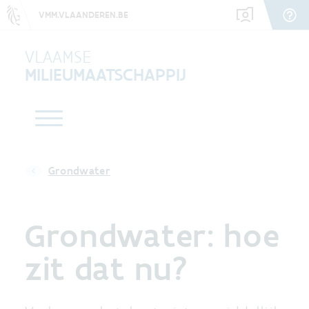
VMM.VLAANDEREN.BE
VLAAMSE
MILIEUMAATSCHAPPIJ
Grondwater
Grondwater: hoe
zit dat nu?