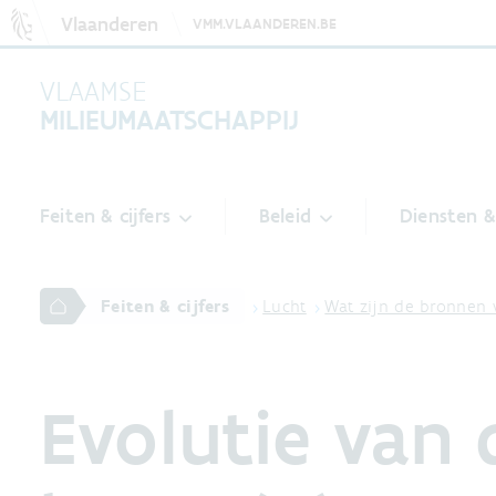
Vlaanderen
VMM.VLAANDEREN.BE
VLAAMSE
MILIEUMAATSCHAPPIJ
Feiten & cijfers
Beleid
Diensten 
Feiten & cijfers
Lucht
Wat zijn de bronnen 
Evolutie van 