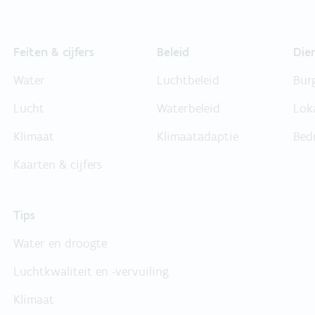
Feiten & cijfers
Beleid
Die
Water
Luchtbeleid
Bur
Lucht
Waterbeleid
Lok
Klimaat
Klimaatadaptie
Bed
Kaarten & cijfers
Tips
Water en droogte
Luchtkwaliteit en -vervuiling
Klimaat