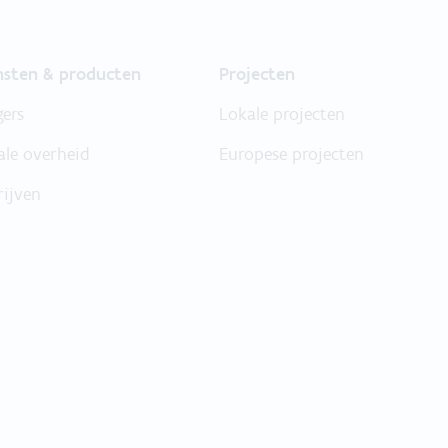
nsten & producten
Projecten
gers
Lokale projecten
ale overheid
Europese projecten
rijven