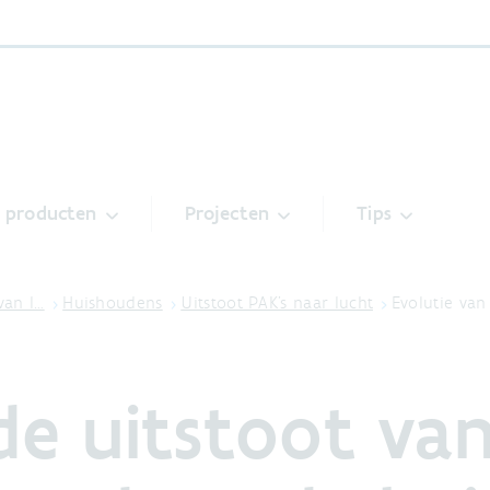
& producten
Projecten
Tips
van l…
Huishoudens
Uitstoot PAK's naar lucht
Evolutie van
de uitstoot va