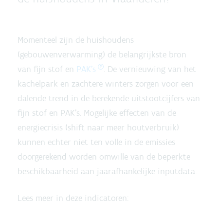
Momenteel zijn de huishoudens
(gebouwenverwarming) de belangrijkste bron
van fijn stof en
PAK's
. De vernieuwing van het
kachelpark en zachtere winters zorgen voor een
dalende trend in de berekende uitstootcijfers van
fijn stof en PAK's. Mogelijke effecten van de
energiecrisis (shift naar meer houtverbruik)
kunnen echter niet ten volle in de emissies
doorgerekend worden omwille van de beperkte
beschikbaarheid aan jaarafhankelijke inputdata.
Lees meer in deze indicatoren: