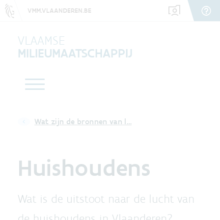
VMM.VLAANDEREN.BE
VLAAMSE
MILIEUMAATSCHAPPIJ
Wat zijn de bronnen van l…
Huishoudens
Wat is de uitstoot naar de lucht van
de huishoudens in Vlaanderen?