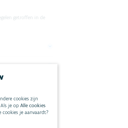
gelen getroffen in de
w
ndere cookies zijn
 Als je op
Alle cookies
ke cookies je aanvaardt?