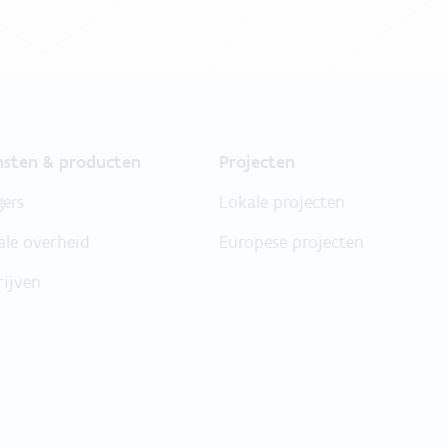
nsten & producten
Projecten
gers
Lokale projecten
ale overheid
Europese projecten
rijven