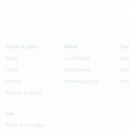
Feiten & cijfers
Beleid
Die
Water
Luchtbeleid
Bur
Lucht
Waterbeleid
Lok
Klimaat
Klimaatadaptie
Bed
Kaarten & cijfers
Tips
Water en droogte