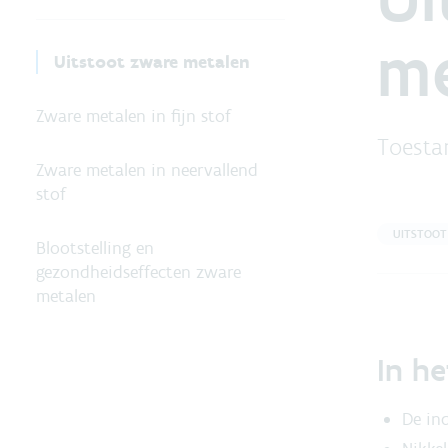
me
Uitstoot zware metalen
Zware metalen in fijn stof
Toestan
Zware metalen in neervallend
stof
UITSTOOT
Blootstelling en
gezondheidseffecten zware
metalen
In he
De ind