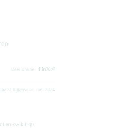
ren
Deel online
Laatst bijgewerkt:
mei 2024
d) en kwik (Hg).