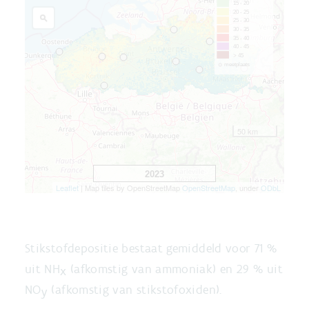
Stikstofdepositie bestaat gemiddeld voor 71 %
uit NH
(afkomstig van ammoniak) en 29 % uit
x
NO
(afkomstig van stikstofoxiden).
y