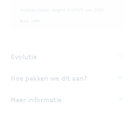
End of interactive chart.
Modelresultaten volgens VLOPS25 voor 2023
Bron:
VMM
Evolutie
Hoe pakken we dit aan?
Meer informatie