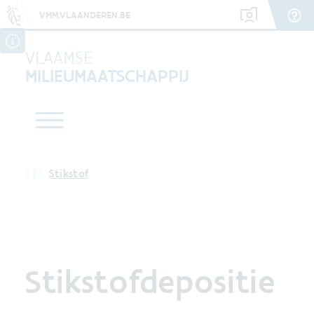
VMM.VLAANDEREN.BE
VLAAMSE
MILIEUMAATSCHAPPIJ
Stikstof
Stikstofdepositie