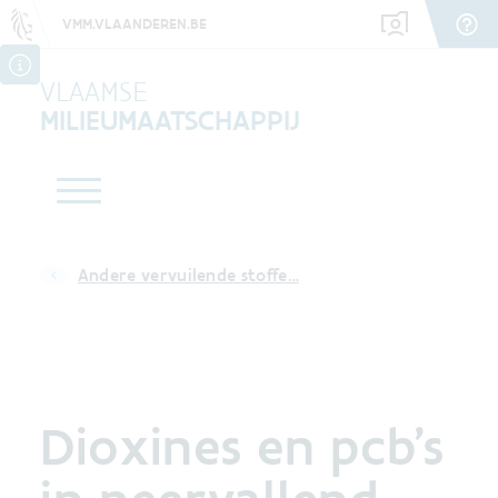
VMM.VLAANDEREN.BE
VLAAMSE
MILIEUMAATSCHAPPIJ
Andere vervuilende stoffe…
Dioxines en pcb's