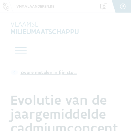
VMM.VLAANDEREN.BE
VLAAMSE
MILIEUMAATSCHAPPIJ
Zware metalen in fijn sto…
Evolutie van de
jaargemiddelde
cadmiumconcent