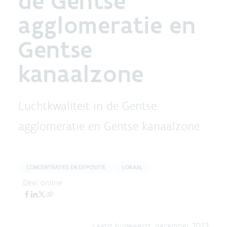
de Gentse
agglomeratie en
Gentse
kanaalzone
Luchtkwaliteit in de Gentse
agglomeratie en Gentse kanaalzone
CONCENTRATIES EN DEPOSITIE
LOKAAL
Deel online
Laatst bijgewerkt:
december 2023