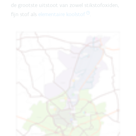
de grootste uitstoot van zowel stikstofoxiden,
fijn stof als
elementaire koolstof
.