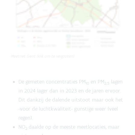
Meetnet Gent (klik om te vergroten)
De gemeten concentraties PM
en PM
lagen
10
2,5
in 2024 lager dan in 2023 en de jaren ervoor.
Dit dankzij de dalende uitstoot maar ook het
-voor de luchtkwaliteit- gunstige weer (veel
regen).
NO
daalde op de meeste meetlocaties, maar
2