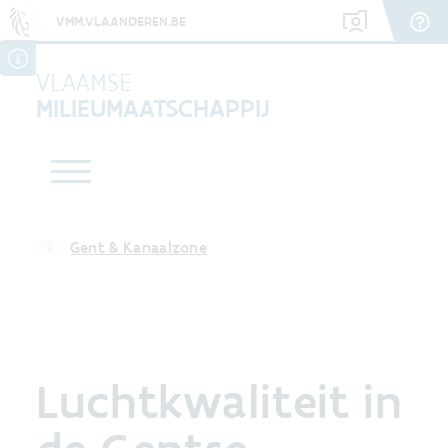
VMM.VLAANDEREN.BE
VLAAMSE
MILIEUMAATSCHAPPIJ
Gent & Kanaalzone
Luchtkwaliteit in