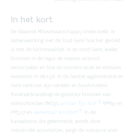
In het kort
De Vlaamse Milieumaatschappij onderzoekt in
samenwerking met de Stad Gent hoe het gesteld
is met de luchtkwaliteit in en rond Gent, welke
bronnen in de regio de meeste uitstoot
veroorzaken en hoe de concentraties en emissies
evolueren in de tijd. In de Gentse agglomeratie en
Gent-centrum zijn verkeer en huishoudens
(houtverbranding) de grootste bronnen van
stikstofoxiden (NO
),
primair fijn stof
(PM
en
2
10
PM
) en
elementair koolstof
. In de
2.5
kanaalzone, die gekenmerkt wordt door
industriële activiteiten, zorgt de industrie voor