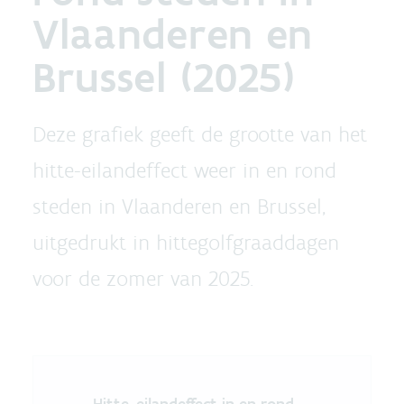
Vlaanderen en
Brussel (2025)
Deze grafiek geeft de grootte van het
hitte-eilandeffect weer in en rond
steden in Vlaanderen en Brussel,
uitgedrukt in hittegolfgraaddagen
voor de zomer van 2025.
Hitte-eilandeffect in en rond 