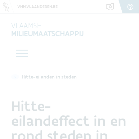
VMM.VLAANDEREN.BE
VLAAMSE
MILIEUMAATSCHAPPIJ
Hitte-eilanden in steden
Hitte-
eilandeffect in en
rond steden in