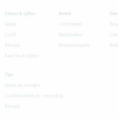
Feiten & cijfers
Beleid
Die
Water
Luchtbeleid
Bur
Lucht
Waterbeleid
Lok
Klimaat
Klimaatadaptie
Bed
Kaarten & cijfers
Tips
Water en droogte
Luchtkwaliteit en -vervuiling
Klimaat