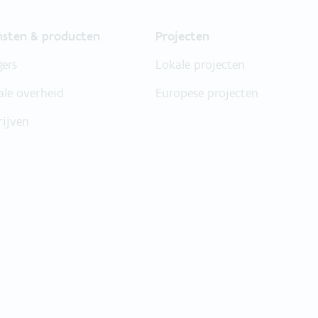
nsten & producten
Projecten
gers
Lokale projecten
ale overheid
Europese projecten
rijven