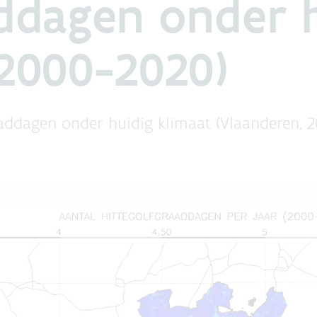
ddagen onder h
 2000-2020)
addagen onder huidig klimaat (Vlaanderen, 