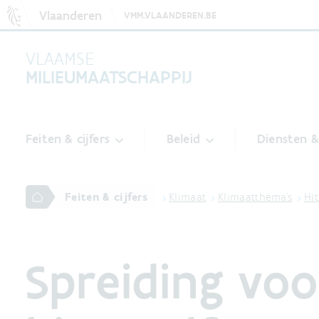
Vlaanderen
VMM.VLAANDEREN.BE
VLAAMSE
MILIEUMAATSCHAPPIJ
Feiten & cijfers
Beleid
Diensten 
Feiten & cijfers
Klimaat
Klimaatthema's
Hit
Spreiding vo