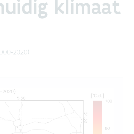
uidig klimaat
2000-2020)