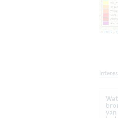
Interes
Wat
bro
van