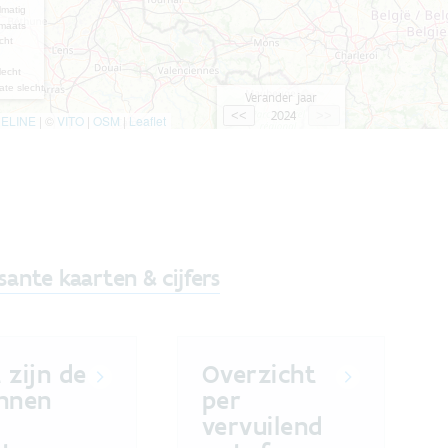
sante kaarten & cijfers
 zijn de
Overzicht
nnen
per
vervuilend