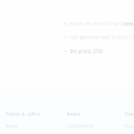
mees
Bekijk het overzicht van
Niet gevonden wat je zocht?
Bel gratis 1700
Feiten & cijfers
Beleid
Die
Water
Luchtbeleid
Bur