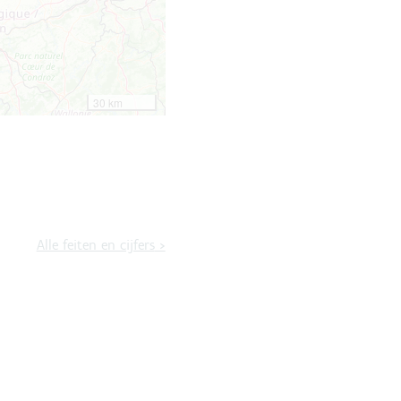
Alle feiten en cijfers
>