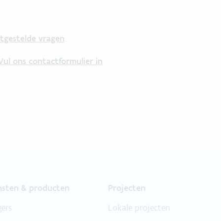
tgestelde vragen
.
Vul ons contactformulier in
.
nsten & producten
Projecten
gers
Lokale projecten