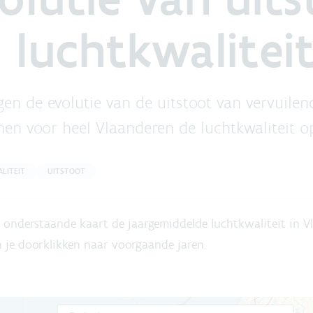
 luchtkwalitei
en de evolutie van de uitstoot van vervuilen
nen voor heel Vlaanderen de luchtkwaliteit o
LITEIT
UITSTOOT
p onderstaande kaart de jaargemiddelde luchtkwaliteit in 
 je doorklikken naar voorgaande jaren.