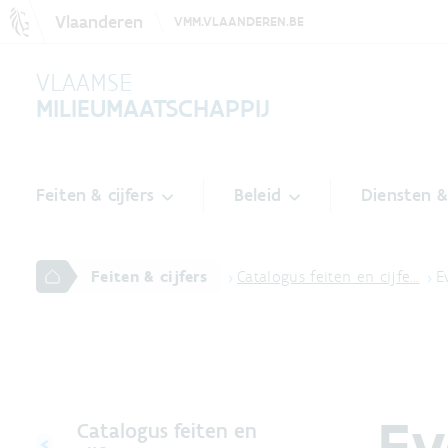
Vlaanderen
VMM.VLAANDEREN.BE
VLAAMSE
MILIEUMAATSCHAPPIJ
Feiten & cijfers
Beleid
Diensten 
Feiten & cijfers
Catalogus feiten en cijfe…
E
Ev
Catalogus feiten en