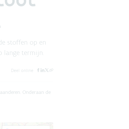
t
de stoffen op en
p lange termijn.
Deel online
Vlaanderen. Onderaan de