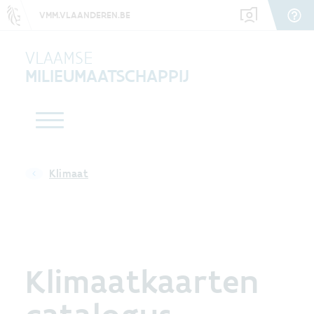
VMM.VLAANDEREN.BE
VLAAMSE
MILIEUMAATSCHAPPIJ
Klimaat
Klimaatkaarten