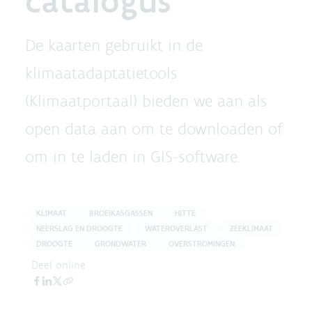
catalogus
De kaarten gebruikt in de
klimaatadaptatietools
(Klimaatportaal) bieden we aan als
open data aan om te downloaden of
om in te laden in GIS-software.
KLIMAAT
BROEIKASGASSEN
HITTE
NEERSLAG EN DROOGTE
WATEROVERLAST
ZEEKLIMAAT
DROOGTE
GRONDWATER
OVERSTROMINGEN
Deel online