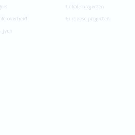
gers
Lokale projecten
ale overheid
Europese projecten
rijven