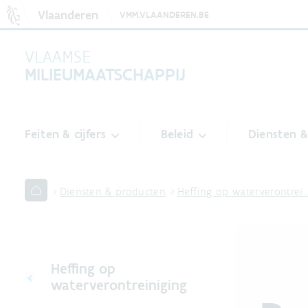
Vlaanderen
VMM.VLAANDEREN.BE
VLAAMSE
MILIEUMAATSCHAPPIJ
Feiten & cijfers
Beleid
Diensten 
Diensten & producten
Heffing op waterverontrei
Heffing op
waterverontreiniging