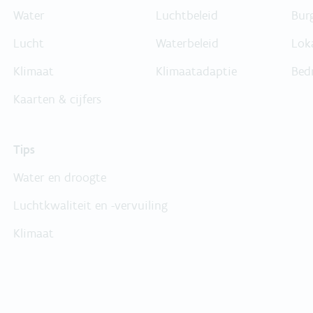
Water
Luchtbeleid
Bur
Lucht
Waterbeleid
Lok
Klimaat
Klimaatadaptie
Bed
Kaarten & cijfers
Tips
Water en droogte
Luchtkwaliteit en -vervuiling
Klimaat