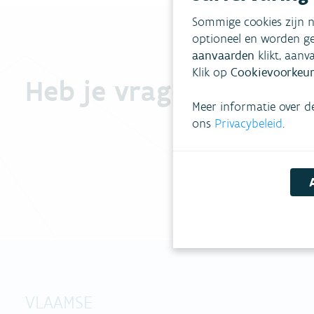
Sommige cookies zijn n
optioneel en worden ge
aanvaarden
klikt, aanv
Klik op
Cookievoorkeur
Heb je vragen?
Meer informatie over d
ons
Privacybeleid
.
VLAAMSE