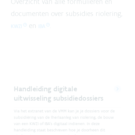
Overzicht van alle formulieren en
documenten over subsidies riolering,
en
.
KWZI
IBA
Handleiding digitale
uitwisseling subsidiedossiers
Via het extranet van de VMM kan je je dossiers voor de
subsidiëring van de (her)aanleg van riolering, de bouw
van een KWZI of IBA’s digitaal indienen. In deze
handleiding staat beschreven hoe je doorheen dit