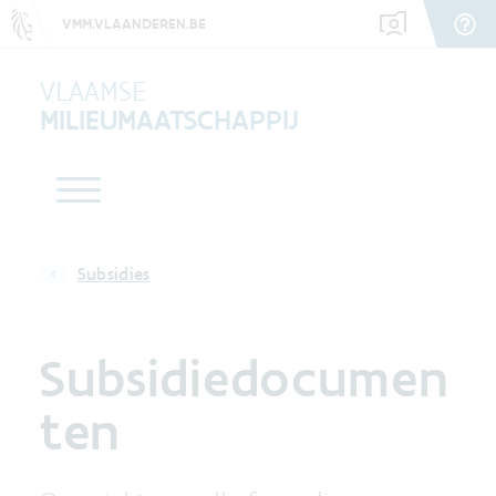
VMM.VLAANDEREN.BE
VLAAMSE
MILIEUMAATSCHAPPIJ
Subsidies
Subsidiedocumen
ten