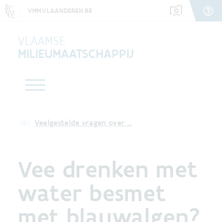
VMM.VLAANDEREN.BE
VLAAMSE
MILIEUMAATSCHAPPIJ
Veelgestelde vragen over …
Vee drenken met
water besmet
met blauwalgen?