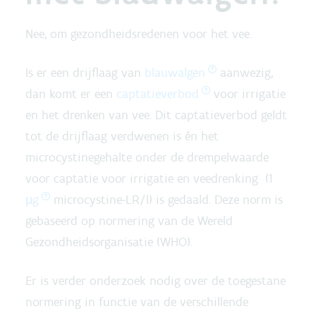
Nee, om gezondheidsredenen voor het vee.
Is er een drijflaag van
blauwalgen
aanwezig,
dan komt er een
captatieverbod
voor irrigatie
en het drenken van vee. Dit captatieverbod geldt
tot de drijflaag verdwenen is én het
microcystinegehalte onder de drempelwaarde
voor captatie voor irrigatie en veedrenking (1
µg
microcystine-LR/l) is gedaald. Deze norm is
gebaseerd op normering van de Wereld
Gezondheidsorganisatie (WHO).
Er is verder onderzoek nodig over de toegestane
normering in functie van de verschillende