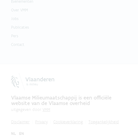
Evenementen
Over VMM
Jobs
Publicaties
Pers
Contact
Vlaamse Milieumaatschappij is een officiële
website van de Vlaamse overheid
uitgegeven door
VMM
Disclaimer
Privacy
Cookieverklaring
Toegankelijkheid
NL
EN