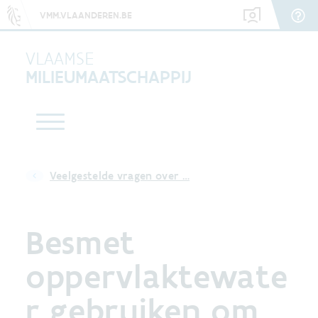
VMM.VLAANDEREN.BE
VLAAMSE
MILIEUMAATSCHAPPIJ
Veelgestelde vragen over …
Besmet
oppervlaktewate
r gebruiken om