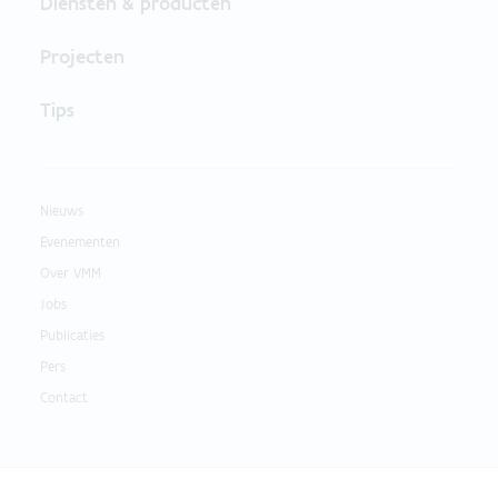
Diensten & producten
Projecten
Tips
Nieuws
Evenementen
Over VMM
Jobs
Publicaties
Pers
Contact