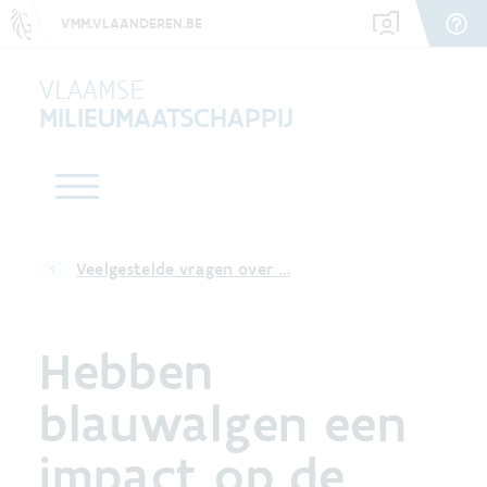
VMM.VLAANDEREN.BE
VLAAMSE
MILIEUMAATSCHAPPIJ
Veelgestelde vragen over …
Hebben
blauwalgen een
impact op de