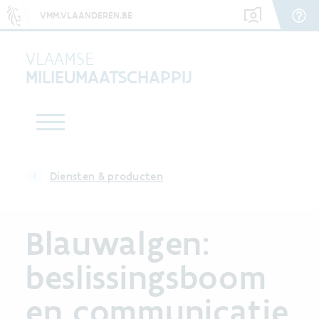
VMM.VLAANDEREN.BE
VLAAMSE
MILIEUMAATSCHAPPIJ
Diensten & producten
Blauwalgen:
beslissingsboom
en communicatie