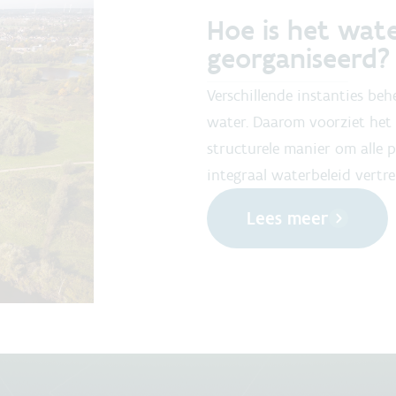
Hoe is het wat
georganiseerd?
Verschillende instanties beh
water. Daarom voorziet het 
structurele manier om alle 
integraal waterbeleid vertr
Lees meer