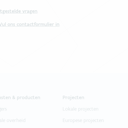
tgestelde vragen
.
Vul ons contactformulier in
.
nsten & producten
Projecten
gers
Lokale projecten
ale overheid
Europese projecten