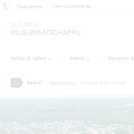
Vlaanderen
VMM.VLAANDEREN.BE
VLAAMSE
MILIEUMAATSCHAPPIJ
Feiten & cijfers
Beleid
Diensten 
Beleid
Waterbeleid
Integraal waterbeleid