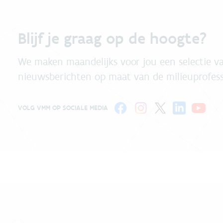
Blijf je graag op de hoogte?
We maken maandelijks voor jou een selectie va
nieuwsberichten op maat van de milieuprofess
VOLG VMM OP SOCIALE MEDIA