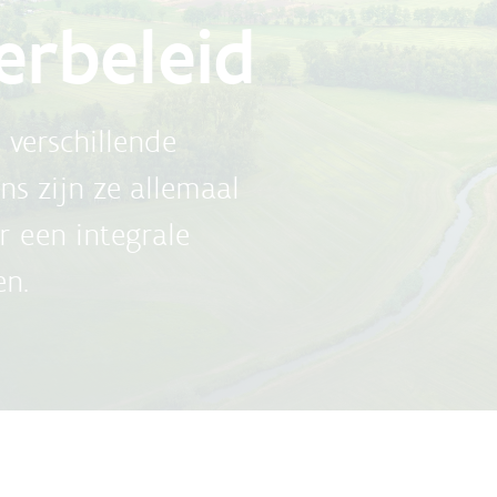
erbeleid
 verschillende
s zijn ze allemaal
r een integrale
en.