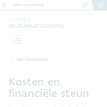
VMM.VLAANDEREN.BE
VLAAMSE
MILIEUMAATSCHAPPIJ
Bedrijfsafvalwater
Kosten en
financiële steun