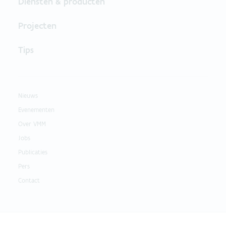
Diensten & producten
Projecten
Tips
Nieuws
Evenementen
Over VMM
Jobs
Publicaties
Pers
Contact