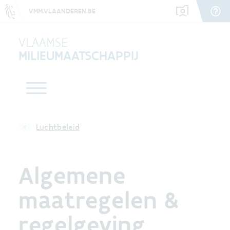
VMM.VLAANDEREN.BE
VLAAMSE
MILIEUMAATSCHAPPIJ
Luchtbeleid
Algemene
maatregelen &
regelgeving