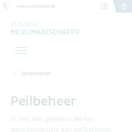
VMM.VLAANDEREN.BE
VLAAMSE
MILIEUMAATSCHAPPIJ
Samenwerken
Peilbeheer
In heel wat gebieden werken
waterbeheerders aan peilbesluiten.