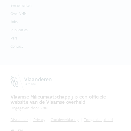
Evenementen
Over VMM
Jobs
Publicaties
Pers
Contact
Vlaamse Milieumaatschappij is een officiële
website van de Vlaamse overheid
uitgegeven door
VMM
Disclaimer
Privacy
Cookieverklaring
Toegankelijkheid
NL
EN