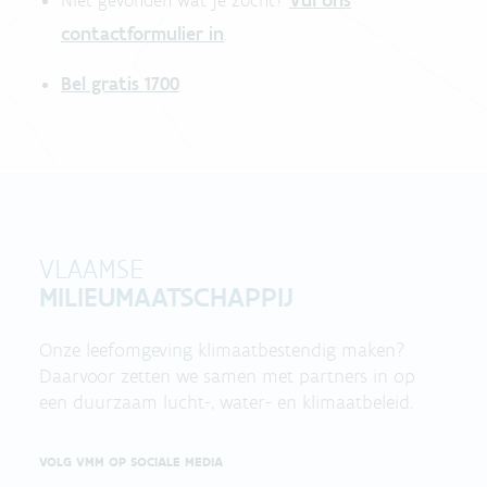
Vul ons
Niet gevonden wat je zocht?
contactformulier in
.
Bel gratis 1700
VLAAMSE
MILIEUMAATSCHAPPIJ
Onze leefomgeving klimaatbestendig maken?
Daarvoor zetten we samen met partners in op
een duurzaam lucht-, water- en klimaatbeleid.
VOLG VMM OP SOCIALE MEDIA