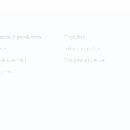
nsten & producten
Projecten
gers
Lokale projecten
ale overheid
Europese projecten
rijven