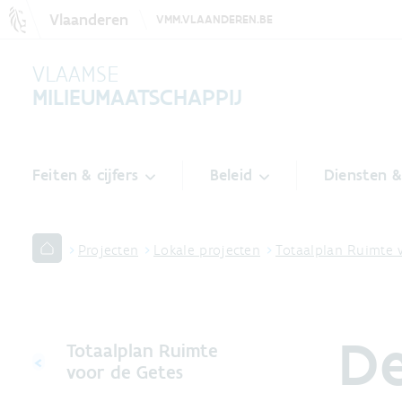
Vlaanderen
VMM.VLAANDEREN.BE
VLAAMSE
MILIEUMAATSCHAPPIJ
Feiten & cijfers
Beleid
Diensten 
Projecten
Lokale projecten
Totaalplan Ruimte 
De
Totaalplan Ruimte
voor de Getes