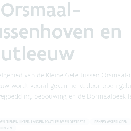
 Orsmaal-
ssenhoven en
outleeuw
elgebied van de Kleine Gete tussen Orsmaal
euw wordt vooral gekenmerkt door open geb
egbedding, bebouwing en de Dormaalbeek l
N, TIENEN, LINTER, LANDEN, ZOUTLEEUW EN GEETBETS
BEHEER WATERLOPEN
MINGEN