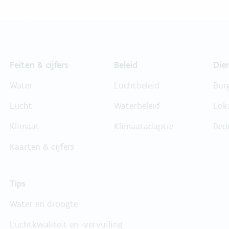
Feiten & cijfers
Beleid
Die
Water
Luchtbeleid
Bur
Lucht
Waterbeleid
Lok
Klimaat
Klimaatadaptie
Bed
Kaarten & cijfers
Tips
Water en droogte
Luchtkwaliteit en -vervuiling