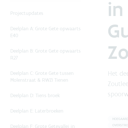
in
Projectupdates
Gu
Deelplan A: Grote Gete opwaarts
E40
Z
Deelplan B: Grote Gete opwaarts
R27
Het de
Deelplan C: Grote Gete tussen
Molenstraat & RWZI Tienen
Zoutle
spoorw
Deelplan D: Tiens broek
Deelplan E: Laterbroeken
HOEGAARDE
Deelplan F: Grote Getevallei in
OVERSTRO