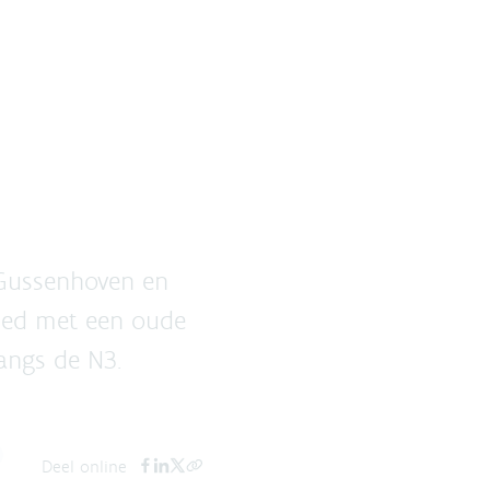
-Gussenhoven en
ied met een oude
angs de N3.
Deel online