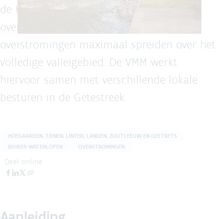
de Kleine en Grote Gete klimaat- en
overstromingsbestendiger maken en de
overstromingen maximaal spreiden over het
volledige valleigebied. De VMM werkt
hiervoor samen met verschillende lokale
besturen in de Getestreek.
HOEGAARDEN, TIENEN, LINTER, LANDEN, ZOUTLEEUW EN GEETBETS
BEHEER WATERLOPEN
OVERSTROMINGEN
Deel online
Aanleiding