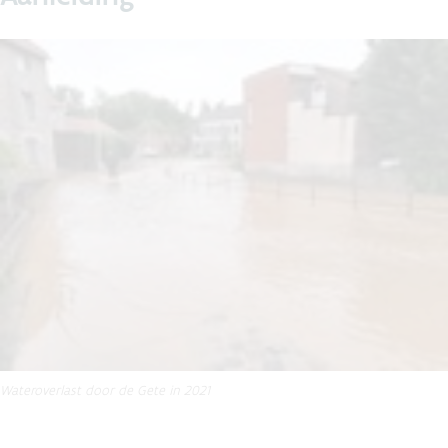
Wateroverlast door de Gete in 2021