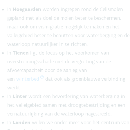
In
Hoegaarden
worden ingrepen rond de Celismolen
gepland met als doel de molen beter te beschermen,
maar ook om vismigratie mogelijk te maken en het
valleigebied beter te benutten voor waterberging en de
waterloop natuurlijker in te richten.
In
Tienen
ligt de focus op het voorkomen van
overstromingsschade met de vergroting van de
afvoercapaciteit door de aanleg van
een
winterbed
dat ook als groenblauwe verbinding
werkt.
In
Linter
wordt een bevordering van waterberging in
het valleigebied samen met droogtebestrijding en een
vernatuurlijking van de waterloop nagestreefd.
In
Landen
willen we onder meer voor het centrum van