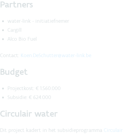
Partners
water-link - initiatiefnemer
Cargill
Alco Bio Fuel
Contact:
Koen.DeSchutter@water-link.be
Budget
Projectkost: € 1.560.000
Subsidie: € 624.000
Circulair water
Dit project kadert in het subsidieprogramma
Circulair