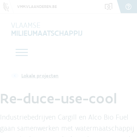
VMM.VLAANDEREN.BE
VLAAMSE
MILIEUMAATSCHAPPIJ
Lokale projecten
Re-duce-use-cool
Industriebedrijven Cargill en Alco Bio Fuel
gaan samenwerken met watermaatschappij