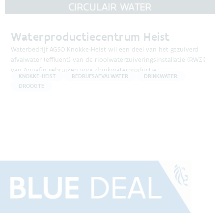
Waterproductiecentrum Heist
Waterbedrijf AGSO Knokke-Heist wil een deel van het gezuiverd
afvalwater (effluent) van de rioolwaterzuiveringsinstallatie (RWZI)
van Aquafin gebruiken voor drinkwaterproductie.
KNOKKE-HEIST
BEDRIJFSAFVALWATER
DRINKWATER
DROOGTE