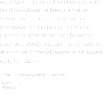
water-Link om een deel van hun gezuiverd
bedrijfsafvalwater (effluent) verder te
zuiveren en opnieuw in te zetten als
proceswater in hun productieprocessen.
Hierdoor moeten ze minder afvalwater
lozen en dokwater capteren. Zo verlaagt de
druk op het oppervlaktewater in het kanaal
Gent-Terneuzen.
GENT
BEDRIJFSAFVALWATER
DROOGTE
Deel online