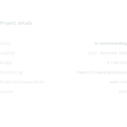
Project details
Status
In voorbereiding
Looptijd
2023 - december 2026
Budget
€ 1.560.000
Financiering
Vlaams Klimaatadaptatieplan
Projectverantwoordelijke
water-link
Locatie
Gent