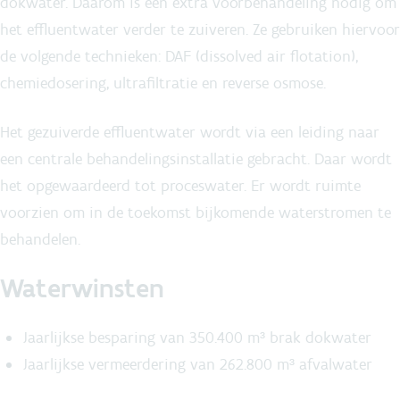
dokwater. Daarom is een extra voorbehandeling nodig om
het effluentwater verder te zuiveren. Ze gebruiken hiervoor
de volgende technieken: DAF (dissolved air flotation),
chemiedosering, ultrafiltratie en reverse osmose.
Het gezuiverde effluentwater wordt via een leiding naar
een centrale behandelingsinstallatie gebracht. Daar wordt
het opgewaardeerd tot proceswater. Er wordt ruimte
voorzien om in de toekomst bijkomende waterstromen te
behandelen.
Waterwinsten
Jaarlijkse besparing van 350.400 m³ brak dokwater
Jaarlijkse vermeerdering van 262.800 m³ afvalwater