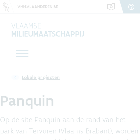
VMM.VLAANDEREN.BE
VLAAMSE
MILIEUMAATSCHAPPIJ
Lokale projecten
Panquin
Op de site Panquin aan de rand van het
park van Tervuren (Vlaams Brabant), worden