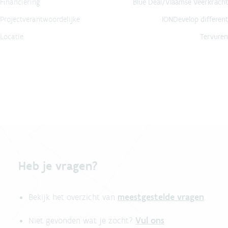
Financiering
Blue Deal/Vlaamse Veerkracht
Projectverantwoordelijke
IONDevelop different
Locatie
Tervuren
Heb je vragen?
meestgestelde vragen
Bekijk het overzicht van
.
Vul ons
Niet gevonden wat je zocht?