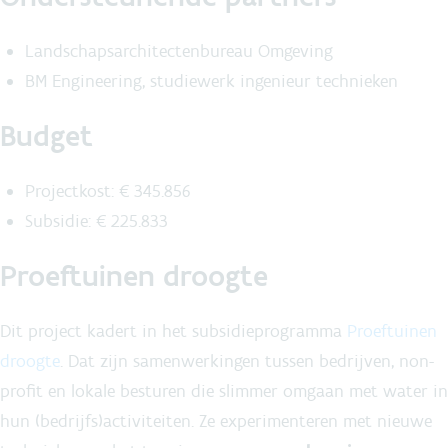
Landschapsarchitectenbureau Omgeving
BM Engineering, studiewerk ingenieur technieken
Budget
Projectkost: € 345.856
Subsidie: € 225.833
Proeftuinen droogte
Dit project kadert in het subsidieprogramma
Proeftuinen
droogte
. Dat zijn
samenwerkingen tussen bedrijven, non-
profit en lokale besturen
die slimmer omgaan met water in
hun (bedrijfs)activiteiten. Ze
experimenteren
met nieuwe