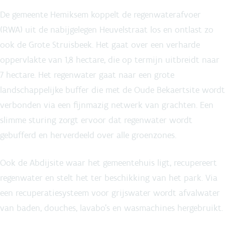
De gemeente Hemiksem koppelt de regenwaterafvoer
(RWA) uit de nabijgelegen Heuvelstraat los en ontlast zo
ook de Grote Struisbeek. Het gaat over een verharde
oppervlakte van 1,8 hectare, die op termijn uitbreidt naar
7 hectare. Het regenwater gaat naar een grote
landschappelijke buffer die met de Oude Bekaertsite wordt
verbonden via een fijnmazig netwerk van grachten. Een
slimme sturing zorgt ervoor dat regenwater wordt
gebufferd en herverdeeld over alle groenzones.
Ook de Abdijsite waar het gemeentehuis ligt, recupereert
regenwater en stelt het ter beschikking van het park. Via
een recuperatiesysteem voor grijswater wordt afvalwater
van baden, douches, lavabo’s en wasmachines hergebruikt.