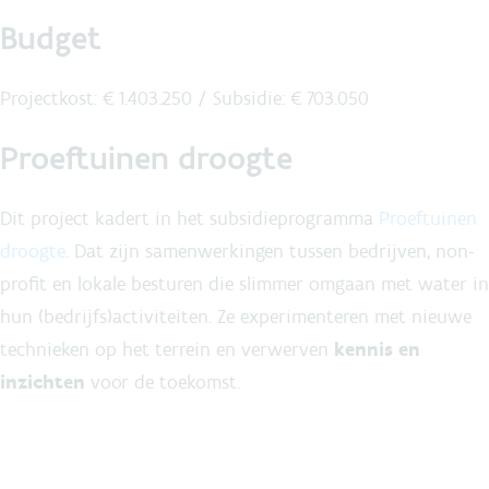
Budget
Projectkost: € 1.403.250 / Subsidie: € 703.050
Proeftuinen droogte
Dit project kadert in het subsidieprogramma
Proeftuinen
droogte
. Dat zijn
samenwerkingen tussen bedrijven, non-
profit en lokale besturen
die slimmer omgaan met water in
hun (bedrijfs)activiteiten. Ze
experimenteren
met nieuwe
technieken op het terrein en verwerven
kennis en
inzichten
voor de toekomst.