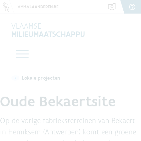
VMM.VLAANDEREN.BE
VLAAMSE
MILIEUMAATSCHAPPIJ
Lokale projecten
Oude Bekaertsite
Op de vorige fabrieksterreinen van Bekaert
in Hemiksem (Antwerpen) komt een groene