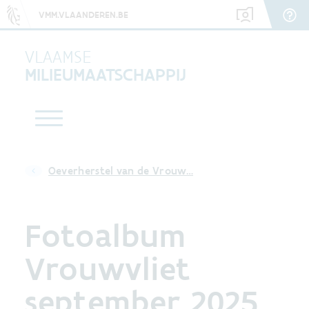
VMM.VLAANDEREN.BE
VLAAMSE
MILIEUMAATSCHAPPIJ
Oeverherstel van de Vrouw…
Fotoalbum
Vrouwvliet
september 2025