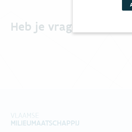
Heb je vragen?
VLAAMSE
MILIEUMAATSCHAPPIJ