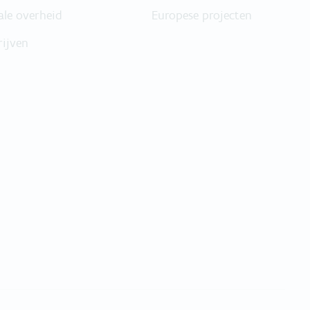
ale overheid
Europese projecten
rijven