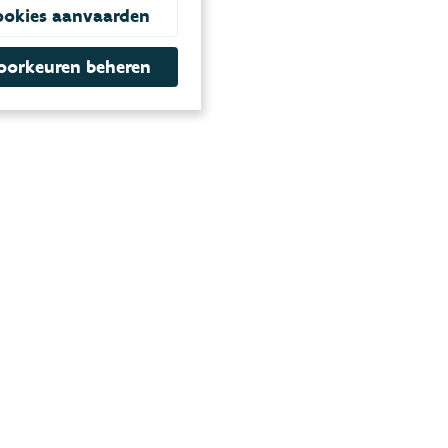
ookies aanvaarden
oorkeuren beheren