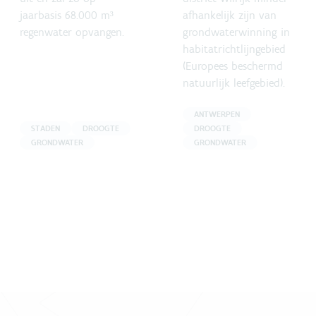
jaarbasis 68.000 m³
afhankelijk zijn van
regenwater opvangen.
grondwaterwinning in
habitatrichtlijngebied
(Europees beschermd
natuurlijk leefgebied).
ANTWERPEN
STADEN
DROOGTE
DROOGTE
GRONDWATER
GRONDWATER