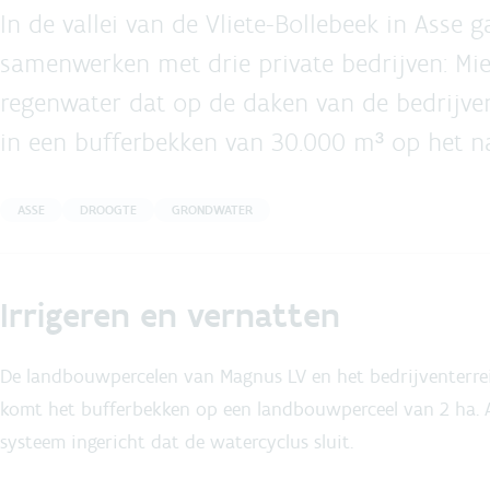
In de vallei van de Vliete-Bollebeek in Asse
samenwerken met drie private bedrijven: Mi
regenwater dat op de daken van de bedrijven
in een bufferbekken van 30.000 m³ op het n
ASSE
DROOGTE
GRONDWATER
Irrigeren en vernatten
De landbouwpercelen van Magnus LV en het bedrijventerrein 
komt het bufferbekken op een landbouwperceel van 2 ha. A
systeem ingericht dat de watercyclus sluit.