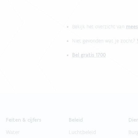
mees
Bekijk het overzicht van
Niet gevonden wat je zocht?
Bel gratis 1700
Feiten & cijfers
Beleid
Die
Water
Luchtbeleid
Bur