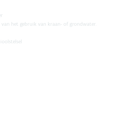
er
s van het gebruik van kraan- of grondwater.
oolstelsel