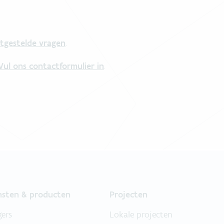
tgestelde vragen
.
Vul ons contactformulier in
.
nsten & producten
Projecten
gers
Lokale projecten