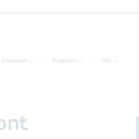
& producten
Projecten
Tips
ont