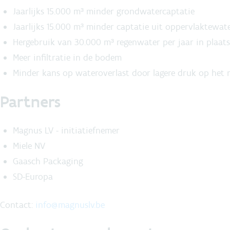
Jaarlijks 15.000 m³ minder grondwatercaptatie
Jaarlijks 15.000 m³ minder captatie uit oppervlaktewat
Hergebruik van 30.000 m³ regenwater per jaar in plaat
Meer infiltratie in de bodem
Minder kans op wateroverlast door lagere druk op het ri
Partners
Magnus LV - initiatiefnemer
Miele NV
Gaasch Packaging
SD-Europa
Contact:
info@magnuslv.be