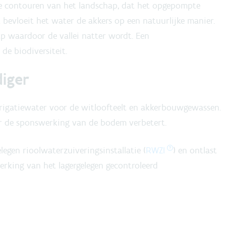
 de contouren van het landschap, dat het opgepompte
bevloeit het water de akkers op een natuurlijke manier.
 waardoor de vallei natter wordt. Een
de biodiversiteit.
iger
rrigatiewater voor de witloofteelt en akkerbouwgewassen.
or de sponswerking van de bodem verbetert.
egen rioolwaterzuiveringsinstallatie (
RWZI
) en ontlast
erking van het lagergelegen gecontroleerd