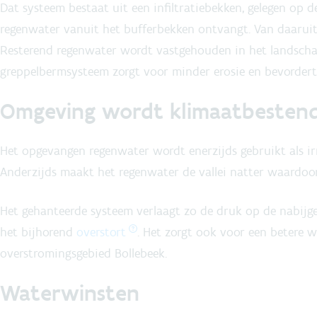
Dat systeem bestaat uit een infiltratiebekken, gelegen op
regenwater vanuit het bufferbekken ontvangt. Van daaruit 
Resterend regenwater wordt vastgehouden in het landschap
greppelbermsysteem zorgt voor minder erosie en bevordert 
Omgeving wordt klimaatbestend
Het opgevangen regenwater wordt enerzijds gebruikt als i
Anderzijds maakt het regenwater de vallei natter waardo
Het gehanteerde systeem verlaagt zo de druk op de nabijgel
het bijhorend
overstort
. Het zorgt ook voor een betere w
overstromingsgebied Bollebeek.
Waterwinsten