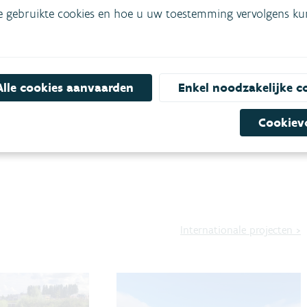
e gebruikte cookies en hoe u uw toestemming vervolgens kunt
Alle cookies aanvaarden
Enkel noodzakelijke c
Cookiev
ving voor iedereen, waaronder ook de otter, die voorkomt
Internationale projecten
>