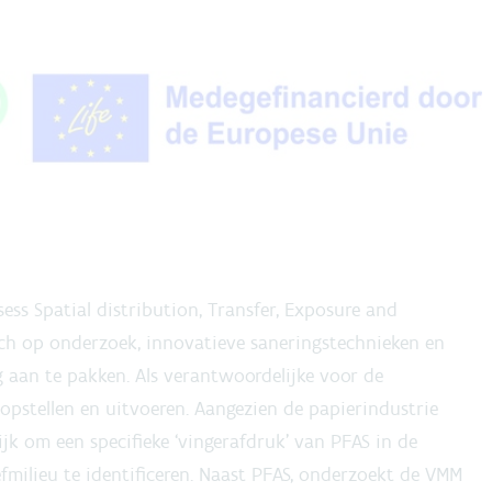
ss Spatial distribution, Transfer, Exposure and
ich op onderzoek, innovatieve saneringstechnieken en
 aan te pakken. Als verantwoordelijke voor de
opstellen en uitvoeren. Aangezien de papierindustrie
lijk om een specifieke ‘vingerafdruk’ van PFAS in de
efmilieu te identificeren. Naast PFAS, onderzoekt de VMM