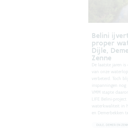
Belini ijve
proper wat
Dijle, Dem
Zenne
De laatste jaren is
van onze waterlop
verbeterd. Toch bli
inspanningen nog 
VMM stapte daarom
LIFE Belini-projec
waterkwaliteit in h
en Demerbekken te
DIJLE, DEMER EN ZEN