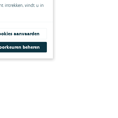
 intrekken, vindt u in
ookies aanvaarden
oorkeuren beheren