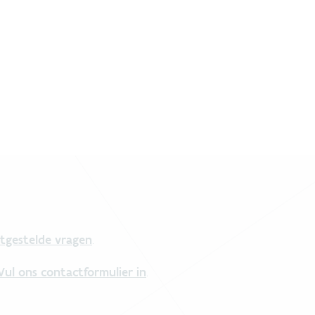
tgestelde vragen
.
Vul ons contactformulier in
.