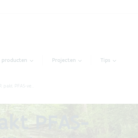
& producten
Projecten
Tips
R pakt PFAS-ve…
pakt PFAS-