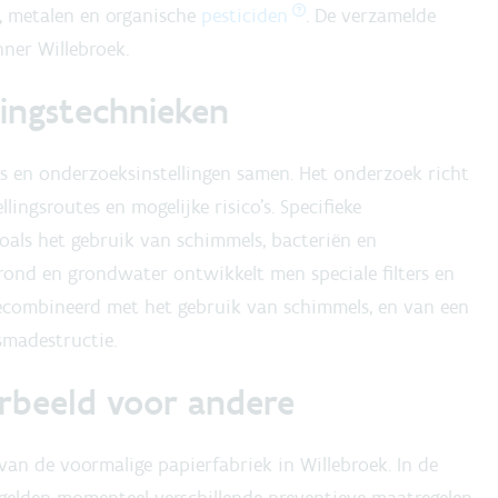
, metalen en organische
pesticiden
. De verzamelde
ner Willebroek.
ingstechnieken
s en onderzoeksinstellingen samen. Het onderzoek richt
lingsroutes en mogelijke risico’s. Specifieke
oals het gebruik van schimmels, bacteriën en
rond en grondwater ontwikkelt men speciale filters en
ecombineerd met het gebruik van schimmels, en van een
smadestructie.
orbeeld voor andere
van de voormalige papierfabriek in Willebroek. In de