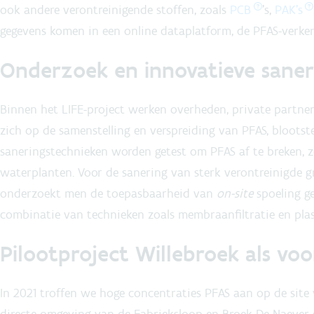
ook andere verontreinigende stoffen, zoals
PCB
's,
PAK's
gegevens komen in een online dataplatform, de PFAS-verken
Onderzoek en innovatieve saner
Binnen het LIFE-project werken overheden, private partner
zich op de samenstelling en verspreiding van PFAS, blootstel
saneringstechnieken worden getest om PFAS af te breken, z
waterplanten. Voor de sanering van sterk verontreinigde g
onderzoekt men de toepasbaarheid van
on-site
spoeling g
combinatie van technieken zoals membraanfiltratie en pla
Pilootproject Willebroek als vo
In 2021 troffen we hoge concentraties PFAS aan op de site 