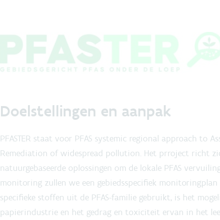
Doelstellingen en aanpak
PFASTER staat voor PFAS systemic regional approach to Asse
Remediation of widespread pollution. Het prroject richt z
natuurgebaseerde oplossingen om de lokale PFAS vervuiling
monitoring zullen we een gebiedsspecifiek monitoringplan 
specifieke stoffen uit de PFAS-familie gebruikt, is het moge
papierindustrie en het gedrag en toxiciteit ervan in het le