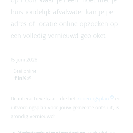
huishoudelijk afvalwater kan je per
adres of locatie online opzoeken op
een volledig vernieuwd geoloket.
15 juni 2026
Deel online
De interactieve kaart die het
zoneringsplan
en
uitvoeringsplan voor jouw gemeente ontsluit, is
grondig vernieuwd:
Verbeterde straatnavigator
: zoek vlot op