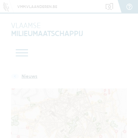
VMM.VLAANDEREN.BE
VLAAMSE
MILIEUMAATSCHAPPIJ
Nieuws