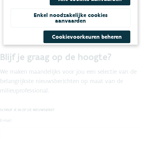
Privacy-instellingen aanpassen
Enkel noodzakelijke cookies
aanvaarden
Cookievoorkeuren beheren
Blijf je graag op de hoogte?
We maken maandelijks voor jou een selectie van de
belangrijkste nieuwsberichten op maat van de
milieuprofessional.
SCHRIJF JE IN OP DE NIEUWSBRIEF
E-mail