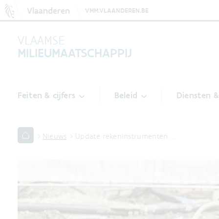
Vlaanderen
VMM.VLAANDEREN.BE
VLAAMSE
MILIEUMAATSCHAPPIJ
Feiten & cijfers
Beleid
Diensten 
Nieuws
Update rekeninstrumenten …