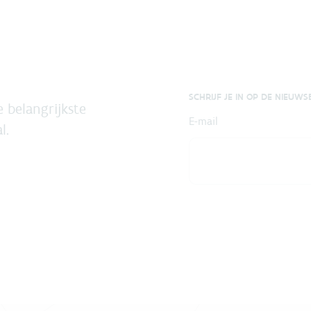
SCHRIJF JE IN OP DE NIEUWS
 belangrijkste
E-mail
l.