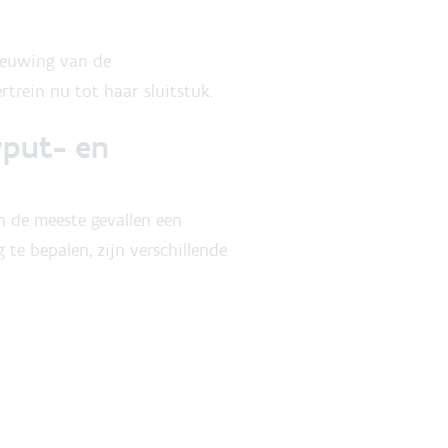
ieuwing van de
trein nu tot haar sluitstuk.
wput- en
n de meeste gevallen een
te bepalen, zijn verschillende