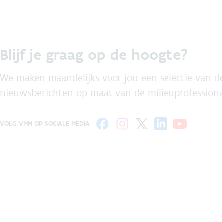
Blijf je graag op de hoogte?
We maken maandelijks voor jou een selectie van de
nieuwsberichten op maat van de milieuprofessiona
VOLG VMM OP SOCIALE MEDIA