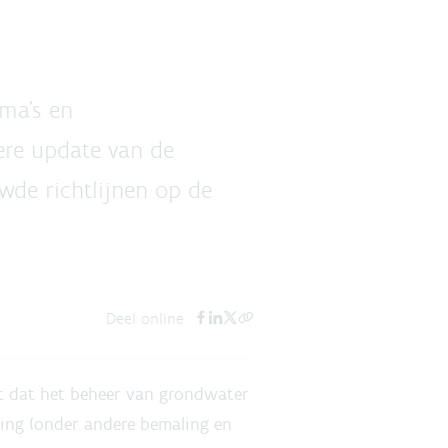
ma’s en
ere update van de
wde richtlijnen op de
Deel online
t dat het beheer van grondwater
ning (onder andere bemaling en