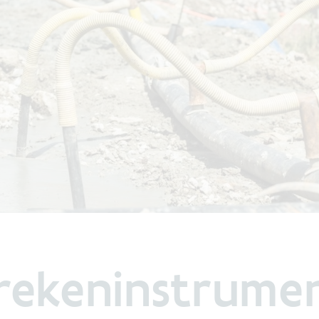
rekeninstrume