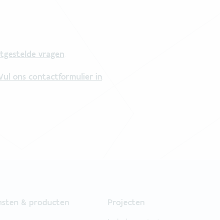
tgestelde vragen
.
Vul ons contactformulier in
.
nsten & producten
Projecten