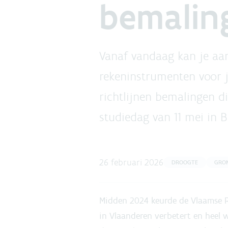
bemalin
Vanaf vandaag kan je aa
rekeninstrumenten voor 
richtlijnen bemalingen d
studiedag van 11 mei in B
26 februari 2026
DROOGTE
GRO
Midden 2024 keurde de Vlaamse R
in Vlaanderen verbetert en heel