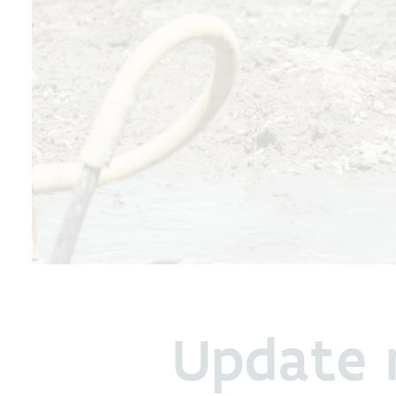
Update 