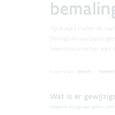
bemalin
Op 8 april traden de laat
belangrijke aanpassingen
rekeninstrumenten voor 
11 april 2025
DROOGTE
GRONDWAT
Wat is er gewijzi
Volgende wijzigingen gelden voor