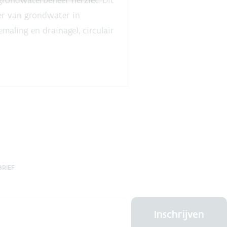
eer van grondwater in
maling en drainage), circulair
BRIEF
Inschrijven