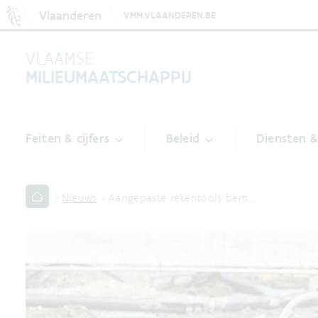
Vlaanderen
VMM.VLAANDEREN.BE
VLAAMSE
MILIEUMAATSCHAPPIJ
Feiten & cijfers
Beleid
Diensten 
Nieuws
Aangepaste rekentools bem…