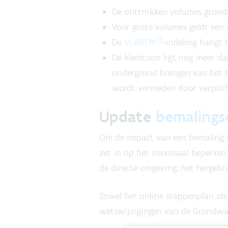
De onttrokken volumes grondw
Voor grote volumes geldt een 
De
VLAREM
-indeling hangt
De klemtoon ligt nog meer da
ondergrond brengen van het 
wordt vermeden door verplich
Update
bemalings
Om de impact van een bemaling o
zet in op het maximaal beperken
de directe omgeving; het hergebru
Zowel het online stappenplan als
wetswijzigingen van de Grondwa