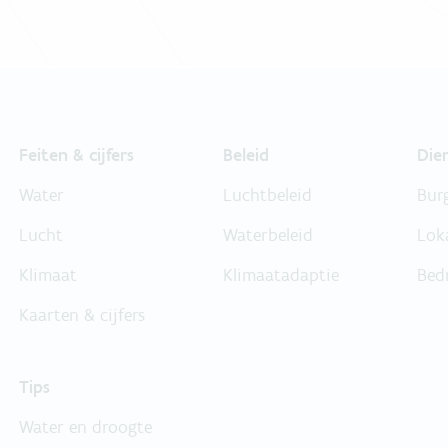
Feiten & cijfers
Beleid
Die
Water
Luchtbeleid
Bur
Lucht
Waterbeleid
Lok
Klimaat
Klimaatadaptie
Bed
Kaarten & cijfers
Tips
Water en droogte