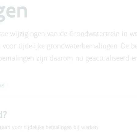
gen
ste wijzigingen van de Grondwatertrein in wer
 voor tijdelijke grondwaterbemalingen. De 
bemalingen zijn daarom nu geactualiseerd en
ER
gd?
taan voor tijdelijke bemalingen bij werken: