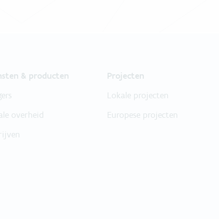
nsten & producten
Projecten
gers
Lokale projecten
ale overheid
Europese projecten
rijven