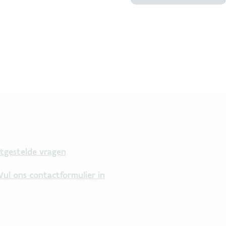
tgestelde vragen
.
Vul ons contactformulier in
.