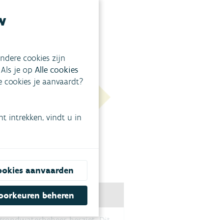
w
ndere cookies zijn
 Als je op
Alle cookies
ke cookies je aanvaardt?
 intrekken, vindt u in
ookies aanvaarden
oorkeuren beheren
 grondwaterbeheer herziet. Dit