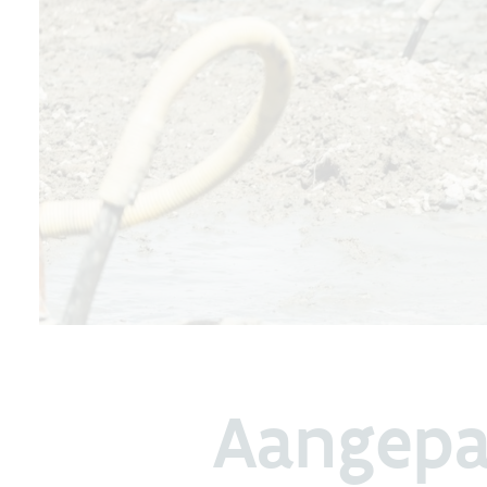
Aangepa