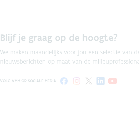
Blijf je graag op de hoogte?
We maken maandelijks voor jou een selectie van de
nieuwsberichten op maat van de milieuprofessiona
VOLG VMM OP SOCIALE MEDIA