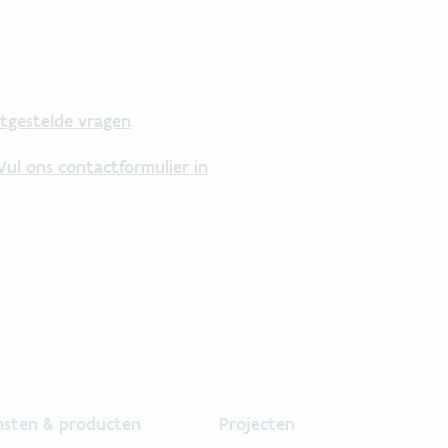
tgestelde vragen
.
Vul ons contactformulier in
.
nsten & producten
Projecten