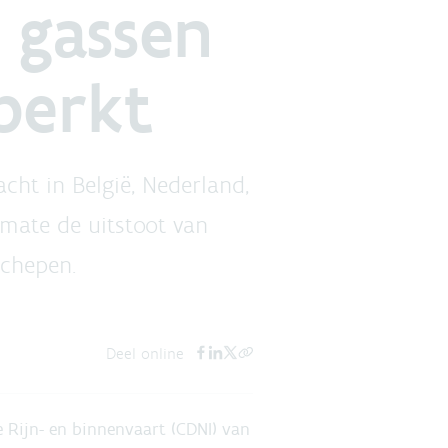
 gassen
perkt
cht in België, Nederland,
 mate de uitstoot van
schepen.
Deel online
e Rijn- en binnenvaart (CDNI) van