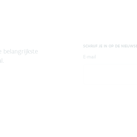
SCHRIJF JE IN OP DE NIEUWS
 belangrijkste
E-mail
l.