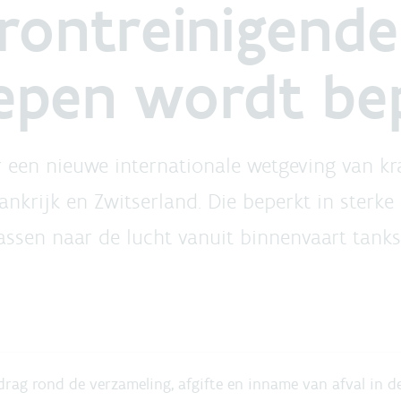
rontreinigende
epen wordt be
r een nieuwe internationale wetgeving van kra
nkrijk en Zwitserland. Die beperkt in sterke
assen naar de lucht vanuit binnenvaart tank
drag rond de verzameling, afgifte en inname van afval in d